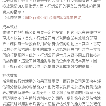
以確保最佳效果。無論是在內容創建、社交媒體管理、廣告
投放還是SEO優化等方面，行銷公司的專業知識都能夠提供
寶貴的指導。
（延伸閱讀：
網路行銷公司 必備的5項專業技能
）
成本效益
雖然合作與行銷公司需要一定的投資，但它可以在長遠中實
現成本效益。首先，行銷公司可以幫助企業有效地分配預
算，確保每一筆投資都用於最有價值的活動上。其次，它可
以減少內部招聘和培訓的成本，因為您無需自行建立一支專
門的行銷團隊。此外，行銷公司通常具有對不同工具和技術
的訪問權，這些工具可能對單獨的企業來說成本高昂。因
此，與行銷公司的合作可以提供更具成本效益的選擇。
評估效果
衡量數位行銷活動的效果至關重要，而行銷公司通常擁有評
估和分析數據的專業能力。他們可以提供關於您的行銷活動
表現的實時報告和定期分析，以便您了解投資的回報率。這
種透明度不僅有助於識別成功的策略，還能夠在必要時快速
調整策略以應對市場變化。這種評估效果的能力有助於確保