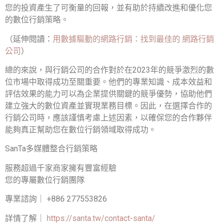
您的投資產生了可衡量的回報，並有助於持續改進和優化您
的數位行銷策略。
（延伸閱讀：
用數據驅動的網路行銷：找到最佳的 網路行銷
公司
）
總的來說，與行銷公司的合作對於在2023年的競爭激烈的數
位市場中取得成功至關重要。他們的專業知識、成本效益和
評估效果的能力可以為企業提供關鍵的競爭優勢，協助他們
建立強大的數位資產並實現業務目標。因此，在選擇合作的
行銷公司時，應該謹慎考慮上述因素，以確保您的合作夥伴
能夠真正幫助您在數位行銷領域取得成功。
SanTa多媒體整合行銷策略
服務超過千家商家擁有豐富經驗
您的專屬數位行銷團隊
專業諮詢｜ +886 277553826
詳情了解｜
https://santa.tw/contact-santa/