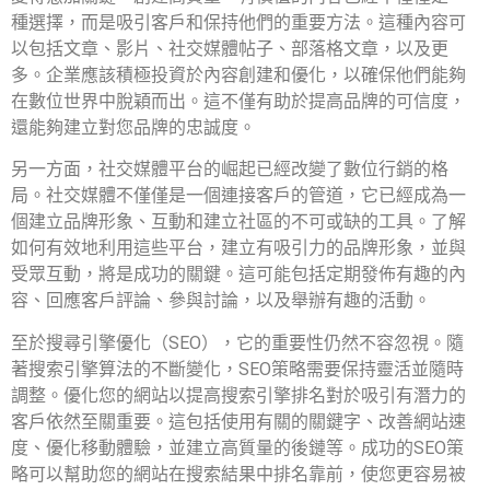
種選擇，而是吸引客戶和保持他們的重要方法。這種內容可
以包括文章、影片、社交媒體帖子、部落格文章，以及更
多。企業應該積極投資於內容創建和優化，以確保他們能夠
在數位世界中脫穎而出。這不僅有助於提高品牌的可信度，
還能夠建立對您品牌的忠誠度。
另一方面，社交媒體平台的崛起已經改變了數位行銷的格
局。社交媒體不僅僅是一個連接客戶的管道，它已經成為一
個建立品牌形象、互動和建立社區的不可或缺的工具。了解
如何有效地利用這些平台，建立有吸引力的品牌形象，並與
受眾互動，將是成功的關鍵。這可能包括定期發佈有趣的內
容、回應客戶評論、參與討論，以及舉辦有趣的活動。
至於搜尋引擎優化（SEO），它的重要性仍然不容忽視。隨
著搜索引擎算法的不斷變化，SEO策略需要保持靈活並隨時
調整。優化您的網站以提高搜索引擎排名對於吸引有潛力的
客戶依然至關重要。這包括使用有關的關鍵字、改善網站速
度、優化移動體驗，並建立高質量的後鏈等。成功的SEO策
略可以幫助您的網站在搜索結果中排名靠前，使您更容易被