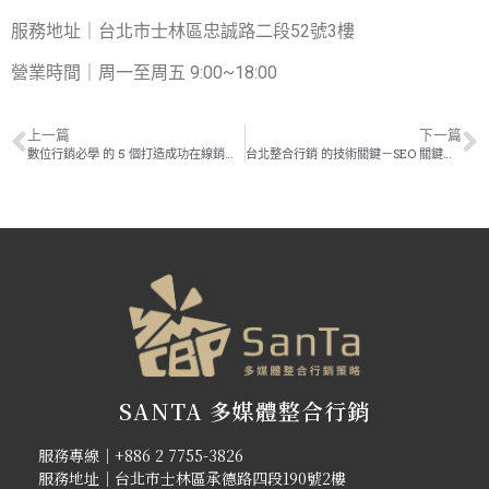
服務地址｜台北市士林區忠誠路二段52號3樓
營業時間｜周一至周五 9:00~18:00
上一篇
下一篇
數位行銷必學 的 5 個打造成功在線銷售策略
台北整合行銷 的技術關鍵－SEO 關鍵字串聯虛實營銷!
SANTA 多媒體整合行銷
服務專線｜+886 2 7755-3826
服務地址｜台北市士林區承德路四段190號2樓