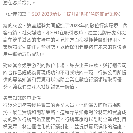
潛在客戶找到。
（延伸閱讀：
SEO 2023精要：提升網站排名的關鍵策略
）
總的來說，這些趨勢共同塑造了2023年的數位行銷環境。內
容行銷、社交媒體、和SEO在吸引客戶、建立品牌形象和提
高在競爭激烈的市場中的可見性方面都發揮著關鍵作用。企
業應該密切關注這些趨勢，以確保他們能夠在未來的數位資
產中繼續取得成功。
對於當今競爭激烈的數位市場，許多企業來說，與行銷公司
的合作已經成為實現成功的不可或缺的一環。行銷公司所提
供的專業知識和資源可以協助企業在數位行銷領域取得優
勢，讓我們更深入地探討這一價值。
專業知識的重要性
行銷公司擁有經驗豐富的專業人員，他們深入瞭解市場趨
勢、最佳實踐和創新策略。這種專業知識對於制定和實施成
功的數位行銷戰略至關重要。行銷專家可以幫助企業識別目
標受眾，制定個性化的行銷計劃，並提供實際操作的建議，